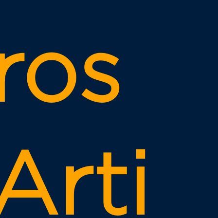
ros
Arti