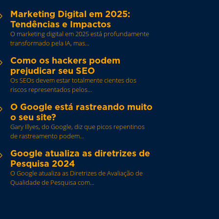
Marketing Digital em 2025:
5
Tendências e Impactos
O marketing digital em 2025 está profundamente
transformado pela IA, mas...
Como os hackers podem
5
prejudicar seu SEO
Os SEOs devem estar totalmente cientes dos
riscos representados pelos...
O Google está rastreando muito
5
o seu site?
Gary Illyes, do Google, diz que picos repentinos
de rastreamento podem...
Google atualiza as diretrizes de
5
Pesquisa 2024
O Google atualiza as Diretrizes de Avaliação de
Qualidade de Pesquisa com...