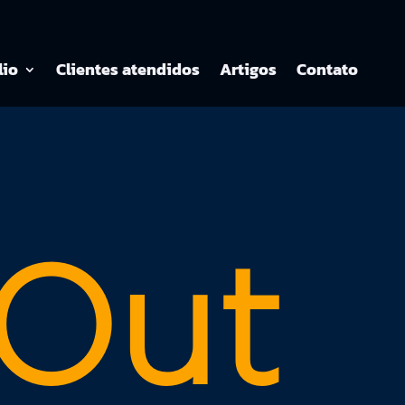
lio
Clientes atendidos
Artigos
Contato
Out