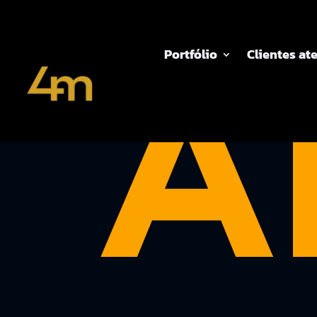
A
Portfólio
Clientes at