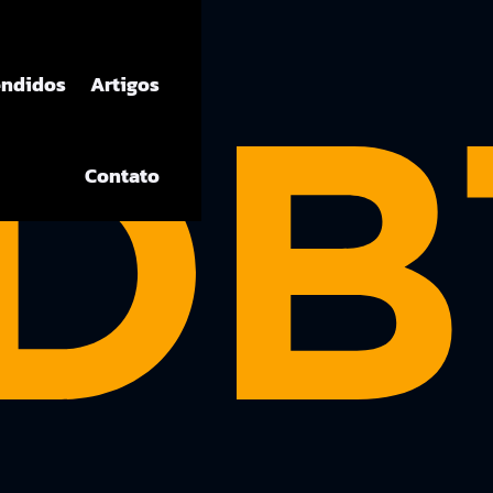
DB
endidos
Artigos
Contato