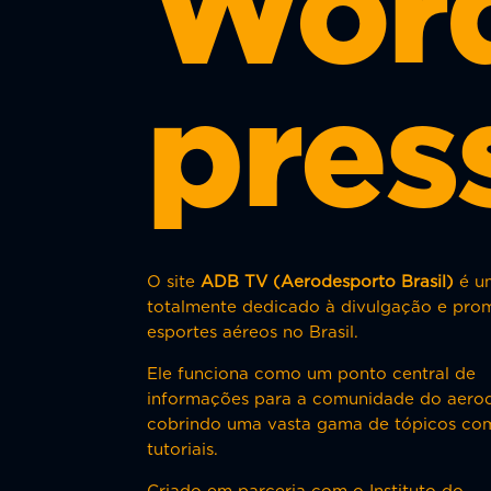
Wor
pres
O site
ADB TV (Aerodesporto Brasil)
é um
totalmente dedicado à divulgação e pr
esportes aéreos no Brasil.
Ele funciona como um ponto central de
informações para a comunidade do aero
cobrindo uma vasta gama de tópicos co
tutoriais.